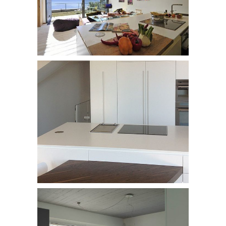
/
APPARTAMENTI
Appartamento Alessandria
/
APPARTAMENTI