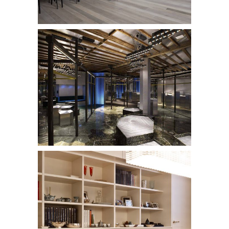
Negozio a Los Angeles
/
NEGOZI
Appartamento Milano prog.5