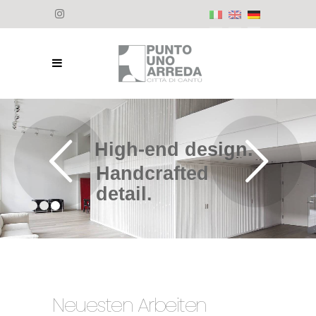
High-end design.
Handcrafted
detail.
Neuesten Arbeiten