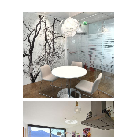
Ufficio a Milano
/
UFFICI
Appartamento Lago di Como