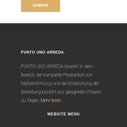
PUNTO UNO ARREDA .
PUNTO UNO ARREDA bewirkt in dem
Bereich der komplette Produktion von
Maßeinrichtung und die Entwicklung der
Bestellung besteht aus geeigneten Phasen
zu folgen.
Mehr lesen
WEBSITE MENU