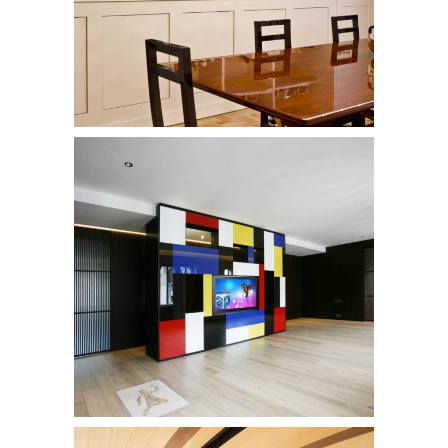
/
APPARTAMENTI
Appartamento Milano prog.2
/
APPARTAMENTI