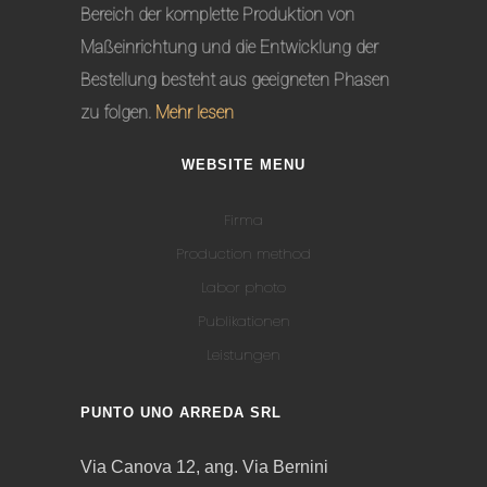
Bereich der komplette Produktion von
Maßeinrichtung und die Entwicklung der
Bestellung besteht aus geeigneten Phasen
zu folgen.
Mehr lesen
WEBSITE MENU
Firma
Production method
Labor photo
Publikationen
Leistungen
PUNTO UNO ARREDA SRL
Via Canova 12, ang. Via Bernini