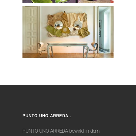
PUNTO UNO ARREDA .
PUNTO UNO ARREDA bewirkt in dem