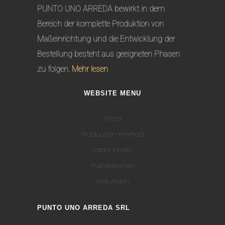
PUNTO UNO ARREDA bewirkt in dem
Bereich der komplette Produktion von
Maßeinrichtung und die Entwicklung der
Bestellung besteht aus geeigneten Phasen
zu folgen.
Mehr lesen
WEBSITE MENU
Firma
Production method
Labor photo
Publikationen
Leistungen
PUNTO UNO ARREDA SRL