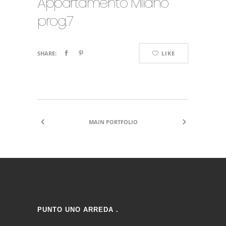
Appartamento Milano
prog.7
SHARE:
LIKE
MAIN PORTFOLIO
PUNTO UNO ARREDA .