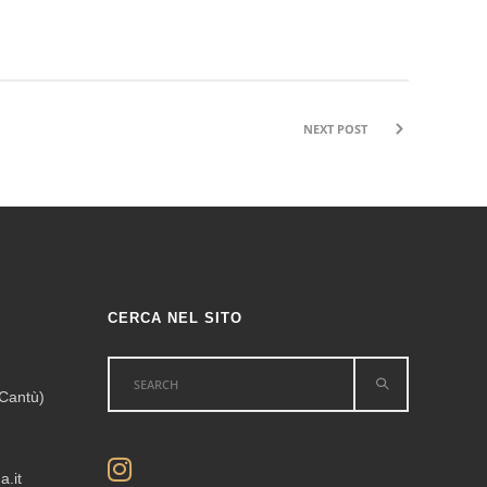
NEXT POST
CERCA NEL SITO
Search
 Cantù)
for:
.it