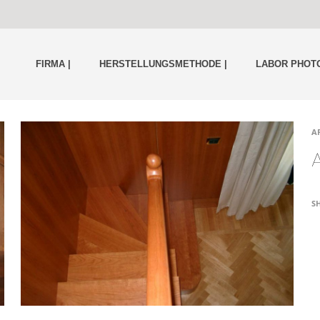
FIRMA |
HERSTELLUNGSMETHODE |
LABOR PHOTO
A
S