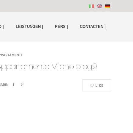
 |
LEISTUNGEN |
PERS |
CONTACTEN |
PPARTAMENTI
Appartamento Milano prog.9
HARE:
LIKE